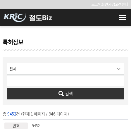
로그인
회원가입
고객센터
특허정보
검색
총
9452
건 (현재 1 페이지 / 946 페이지)
9452