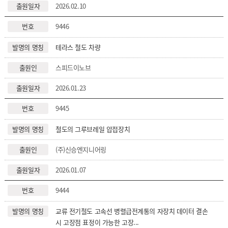
2026.02.10
9446
테라스 철도 차량
스피드이노브
2026.01.23
9445
철도의 그루브레일 압접장치
(주)신승엔지니어링
2026.01.07
9444
교류 전기철도 고속선 병렬급전계통의 자장치 데이터 결손
시 고장점 표정이 가능한 고장...