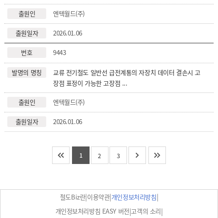
엔텍월드(주)
2026.01.06
9443
교류 전기철도 일반선 급전계통의 자장치 데이터 결손시 고
장점 표정이 가능한 고장점 ...
엔텍월드(주)
2026.01.06
1
2
3
|
|
|
철도Biz란
이용약관
개인정보처리방침
|
|
개인정보처리방침 EASY 버전
고객의 소리