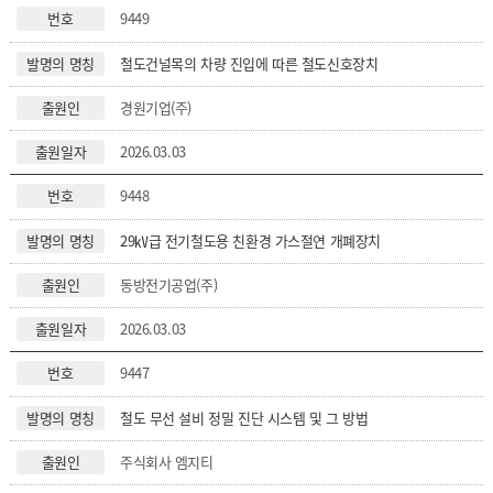
9449
철도건널목의 차량 진입에 따른 철도신호장치
경원기업(주)
2026.03.03
9448
29㎸급 전기철도용 친환경 가스절연 개폐장치
동방전기공업(주)
2026.03.03
9447
철도 무선 설비 정밀 진단 시스템 및 그 방법
주식회사 엠지티